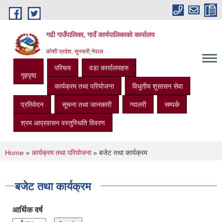
Skip to main content
गढी गाउँपालिका, गाउँ कार्यपालिकाको कार्यालय
कोशी प्रदेश, सुनसरी,नेपाल
परिचय
वडा कार्यालयहरु
गृहपृष्ठ
कार्यक्रम तथा परियोजना
विधुतीय शुसासन सेवा
प्रतिवेदन
सूचना तथा जानकारी
ग्यालरी
सम्पर्क
श्रम आप्रवासन वस्तुस्थिति विवरण
You are here
Home
»
कार्यक्रम तथा परियोजना
» बजेट तथा कार्यक्रम
बजेट तथा कार्यक्रम
आर्थिक वर्ष