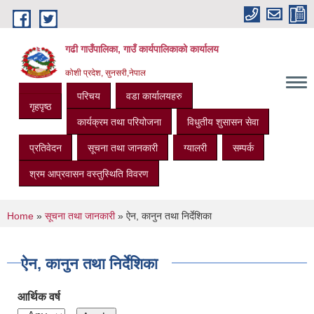
Skip to main content
गढी गाउँपालिका, गाउँ कार्यपालिकाको कार्यालय
कोशी प्रदेश, सुनसरी,नेपाल
परिचय
वडा कार्यालयहरु
गृहपृष्ठ
कार्यक्रम तथा परियोजना
विधुतीय शुसासन सेवा
प्रतिवेदन
सूचना तथा जानकारी
ग्यालरी
सम्पर्क
श्रम आप्रवासन वस्तुस्थिति विवरण
You are here
Home
»
सूचना तथा जानकारी
» ऐन, कानुन तथा निर्देशिका
ऐन, कानुन तथा निर्देशिका
आर्थिक वर्ष