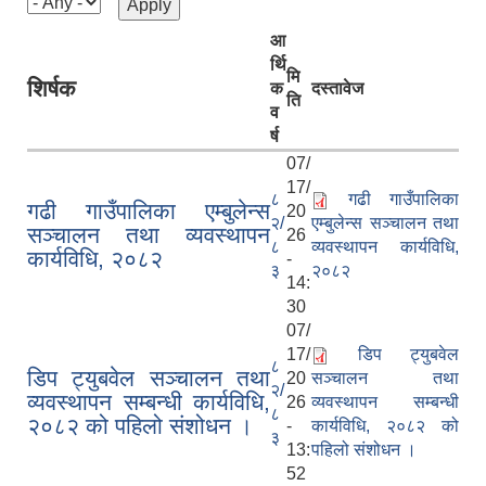
आ
र्थि
मि
शिर्षक
क
दस्तावेज
ति
व
र्ष
07/
17/
८
गढी गाउँपालिका
गढी गाउँपालिका एम्बुलेन्स
20
२/
एम्बुलेन्स सञ्चालन तथा
सञ्चालन तथा व्यवस्थापन
26
८
व्यवस्थापन कार्यविधि,
कार्यविधि, २०८२
-
३
२०८२
14:
30
07/
17/
डिप ट्युबवेल
८
डिप ट्युबवेल सञ्चालन तथा
20
सञ्चालन तथा
२/
व्यवस्थापन सम्बन्धी कार्यविधि,
26
व्यवस्थापन सम्बन्धी
८
२०८२ को पहिलो संशोधन ।
-
कार्यविधि, २०८२ को
३
13:
पहिलो संशोधन ।
52