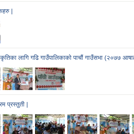
कहरु |
वीकृतिका लागि गढि गाउँपालिकाको पाचौं गाउँसभा (२०७७ आष
,
,
 प्रस्तुती |
,
,
,
,
,