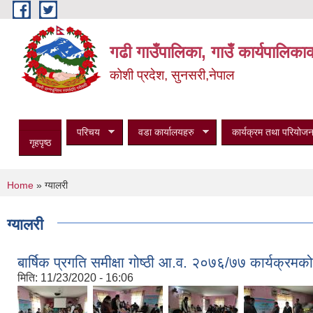
Skip to main content
गढी गाउँपालिका, गाउँ कार्यपालिका
कोशी प्रदेश, सुनसरी,नेपाल
परिचय
वडा कार्यालयहरु
कार्यक्रम तथा परियोजन
गृहपृष्ठ
You are here
Home
» ग्यालरी
ग्यालरी
बार्षिक प्रगति समीक्षा गोष्ठी आ.व. २०७६/७७ कार्यक्रम
मिति:
11/23/2020 - 16:06
,
,
,