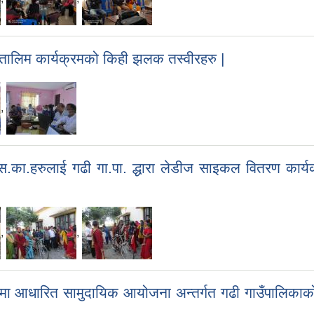
ने तालिम कार्यक्रमको किही झलक तस्वीरहरु |
,
स.का.हरुलाई गढी गा.पा. द्धारा लेडीज साइकल वितरण कार
,
,
मिकमा आधारित सामुदायिक आयोजना अन्तर्गत गढी गाउँपालिका