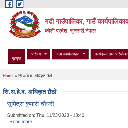
Skip to main content
गढी गाउँपालिका, गाउँ कार्यपालिका
कोशी प्रदेश, सुनसरी,नेपाल
परिचय
वडा कार्यालयहरु
कार्यक्रम तथा परियोजन
गृहपृष्ठ
You are here
Home
» सि.अ.हे.व. अधिकृत छैठो
सि.अ.हे.व. अधिकृत छैठो
सुमित्रा कुमारी चौधरी
Submitted on:
Thu, 11/23/2023 - 13:40
Read more
about सुमित्रा कुमारी चौधरी