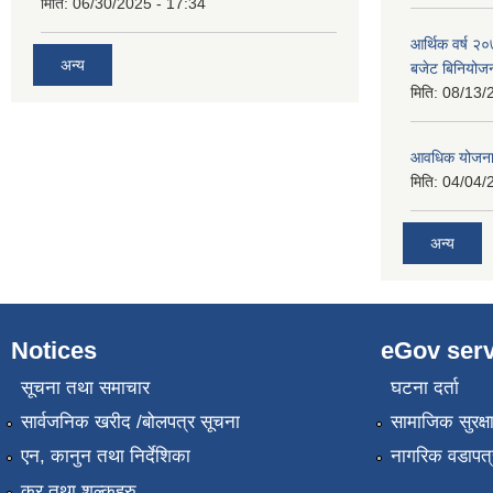
मिति:
06/30/2025 - 17:34
आर्थिक वर्ष २
अन्य
बजेट बिनियोजन 
मिति:
08/13/
आवधिक योजना
मिति:
04/04/
अन्य
Notices
eGov serv
सूचना तथा समाचार
घटना दर्ता
सार्वजनिक खरीद /बोलपत्र सूचना
सामाजिक सुरक्ष
एन, कानुन तथा निर्देशिका
नागरिक वडापत्
कर तथा शुल्कहरु