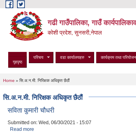
Skip to main content
गढी गाउँपालिका, गाउँ कार्यपालिका
कोशी प्रदेश, सुनसरी,नेपाल
परिचय
वडा कार्यालयहरु
कार्यक्रम तथा परियोजन
गृहपृष्ठ
You are here
Home
» सि.अ.न.मी. निरिक्षक अधिकृत छैठौं
सि.अ.न.मी. निरिक्षक अधिकृत छैठौं
सविता कुमारी चौधरी
Submitted on:
Wed, 06/30/2021 - 15:07
Read more
about सविता कुमारी चौधरी