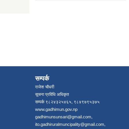
सम्पर्क
राजेश चौधरी
सूचना प्रविधि अधिकृत
सम्पर्क ९८२४३२५४६५, ९८४९७९५३७५
www.gadhimun.gov.np
gadhimunsunsari@gmail.com
,
ito.gadhiruralmuncipality@gmail.com
,