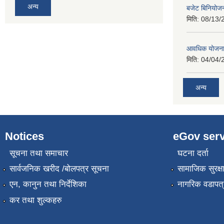
अन्य
बजेट बिनियोजन 
मिति:
08/13/
आवधिक योजना
मिति:
04/04/
अन्य
Notices
eGov serv
सूचना तथा समाचार
घटना दर्ता
सार्वजनिक खरीद /बोलपत्र सूचना
सामाजिक सुरक्ष
एन, कानुन तथा निर्देशिका
नागरिक वडापत्
कर तथा शुल्कहरु