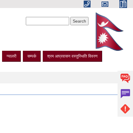
Search form
Search
ग्यालरी
सम्पर्क
श्रम आप्रवासन वस्तुस्थिति विवरण