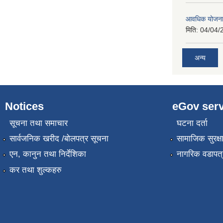
आवधिक योजना
मिति:
04/04/
अन्य
Notices
eGov serv
सूचना तथा समाचार
घटना दर्ता
सार्वजनिक खरीद /बोलपत्र सूचना
सामाजिक सुरक्ष
एन, कानुन तथा निर्देशिका
नागरिक वडापत्
कर तथा शुल्कहरु