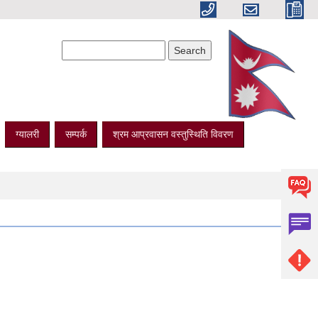
Search form
Search
ग्यालरी
सम्पर्क
श्रम आप्रवासन वस्तुस्थिति विवरण