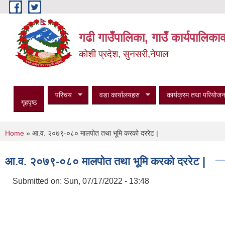
Skip to main content
गढी गाउँपालिका, गाउँ कार्यपालिका
कोशी प्रदेश, सुनसरी,नेपाल
परिचय
वडा कार्यालयहरु
कार्यक्रम तथा परियोजन
गृहपृष्ठ
You are here
Home
» आ.व. २०७९-०८० मालपोत तथा भूमि करको दररेट |
आ.व. २०७९-०८० मालपोत तथा भूमि करको दररेट |
Submitted on:
Sun, 07/17/2022 - 13:48