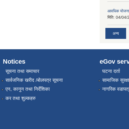
आवधिक योजना
मिति:
04/04/
अन्य
Notices
eGov serv
सूचना तथा समाचार
घटना दर्ता
सार्वजनिक खरीद /बोलपत्र सूचना
सामाजिक सुरक्ष
एन, कानुन तथा निर्देशिका
नागरिक वडापत्
कर तथा शुल्कहरु